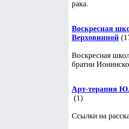
отделения инстит
Воскресная шко
Верховинной
(1
Воскресная школ
братии Ионинско
Арт-терапия Ю
(1)
Ссылки на расск