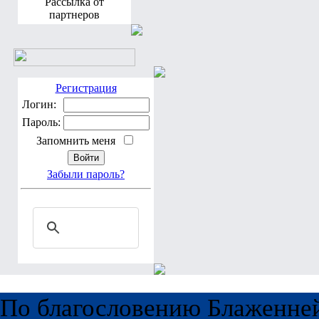
Рассылка от
партнеров
Регистрация
Логин:
Пароль:
Запомнить меня
Забыли пароль?
По благословению Блаженне