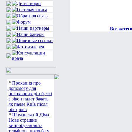
Все катег
*
Прохання про
допомогу для
онкохворих дітей, які
з вікон палат бачать
як палає Київ після
обстрілів
*
Шаманський Діма.
Нове страшне
випробування та
термінова потреба у