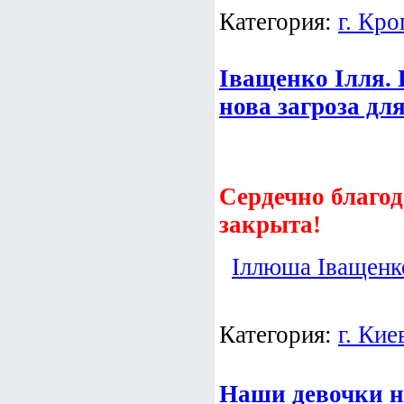
Категория:
г. Кр
Іващенко Ілля. 
нова загроза дл
Сердечно благод
закрыта!
Іллюша Іващенк
Категория:
г. Кие
Наши девочки н