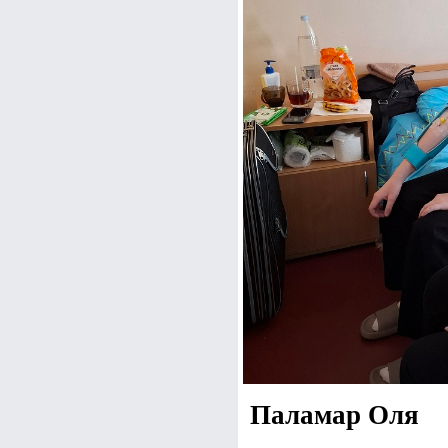
Паламар Оля