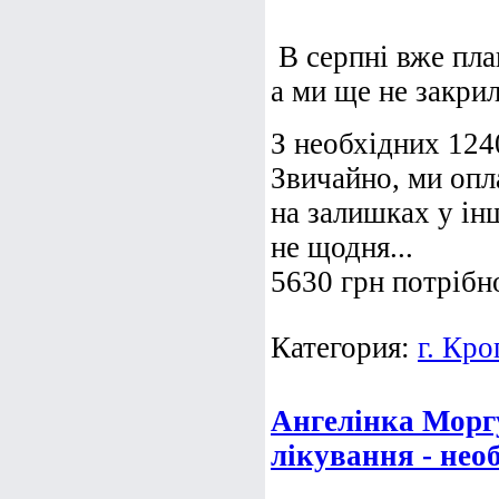
В серпні вже пла
а ми ще не закрил
З необхідних 124
Звичайно, ми опл
на залишках у інш
не щодня...
5630 грн потрібно
Категория:
г. Кр
Ангелінка Морг
лікування - нео