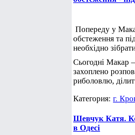
Попереду у Мака
обстеження та пі
необхідно зібрати
Сьогодні Макар 
захоплено розпов
риболовлю, ділить
Категория:
г. Кр
Шевчук Катя. К
в Одесі