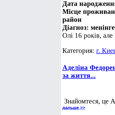
Дата народження
Місце проживан
район
Діагноз: менінг
Олі 16 років, але 
Категория:
г. Кие
Аделіна Федоре
за життя...
Знайомтеся, це 
дальше >>