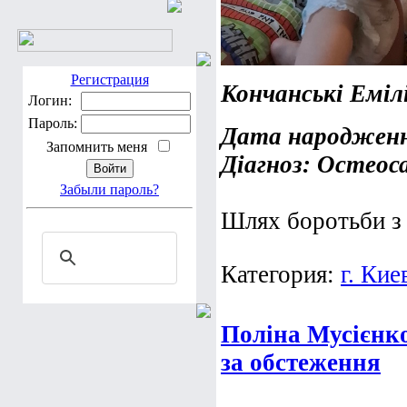
Регистрация
Кончанські Еміл
Логин:
Пароль:
Дата народження
Запомнить меня
Діагноз: Остео
Забыли пароль?
Шлях боротьби з р
Категория:
г. Кие
Поліна Мусієнко
за обстеження