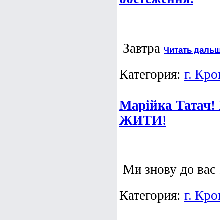
Завтра
Читать дальш
Категория:
г. Кр
Марійка Татач! 
ЖИТИ!
Ми знову до вас
Категория:
г. Кр