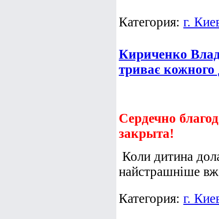
Категория:
г. Кие
Кириченко Влад.
триває кожного
Сердечно благод
закрыта!
Коли дитина дола
найстрашніше вж
Категория:
г. Кие