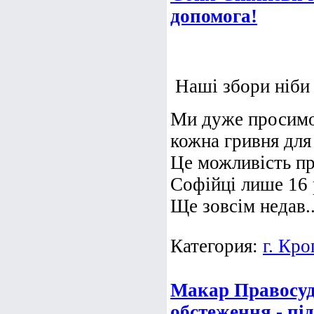
допомога!
Наші збори ніби
Ми дуже просимо 
кожна гривня для
Це можливість пр
Софійці лише 16 
Ще зовсім недав..
Категория:
г. Кр
Макар Правосуд
обстеження - пі