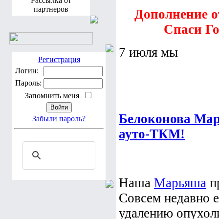
Рассылка от
партнеров
Дополнение от
Спаси Го
7 июля мы
Регистрация
Логин:
Пароль:
Запомнить меня
Белоконова Марь
Забыли пароль?
ауто-ТКМ!
Наша
Марьяша
пр
Совсем недавно е
удалению опухоли