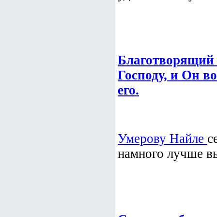
Благотворящий 
Господу, и Он во
его.
Умерову Найле
с
намного лучше выг