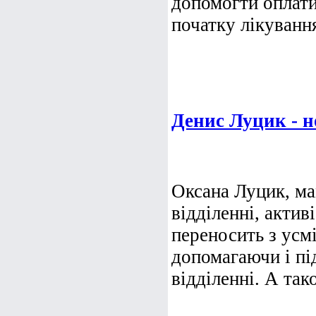
допомогти оплати
початку лікування
Денис Луцик - 
Оксана Луцик, м
відділенні, актив
переносить з усм
допомагаючи і пі
відділенні. А тако