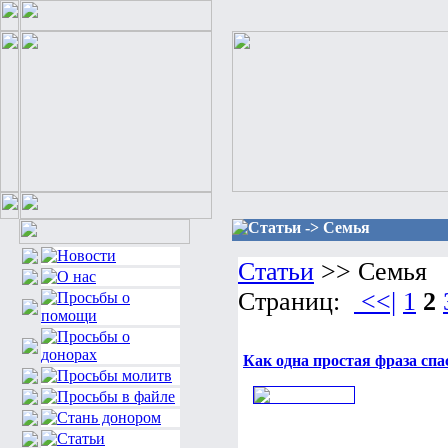
Статьи -> Семья
Статьи
>> Семья
Страниц:
<<|
1
2
Как одна простая фраза спа