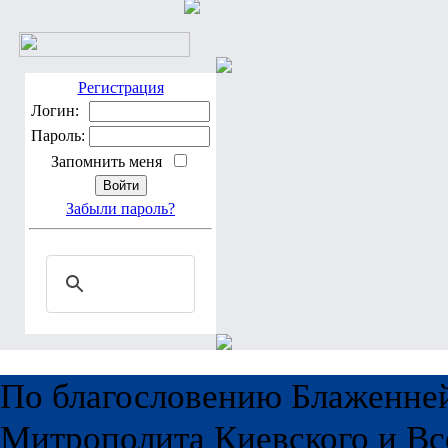
Регистрация
Логин:
Пароль:
Запомнить меня
Забыли пароль?
По благословению Блаженне
Митрополита Киевского и Вс