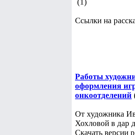
(1)
Ссылки на расск
Работы художни
оформления иг
онкоотделений
От художника Ив
Хохловой в дар 
Скачать версии р