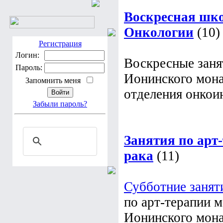
Воскресная шко
Онкологии
(10)
Регистрация
Логин:
Воскресные заня
Пароль:
Ионинского мона
Запомнить меня
отделения онкои
Забыли пароль?
Занятия по арт
рака
(11)
Субботние занят
по арт-терапии 
Ионинского мона