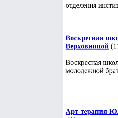
отделения инстит
Воскресная шко
Верховинной
(1
Воскресная школ
молодежной бра
Арт-терапия Ю