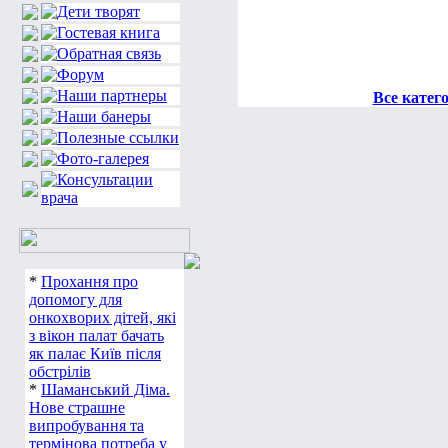
Все катег
*
Прохання про
допомогу для
онкохворих дітей, які
з вікон палат бачать
як палає Київ після
обстрілів
*
Шаманський Діма.
Нове страшне
випробування та
термінова потреба у