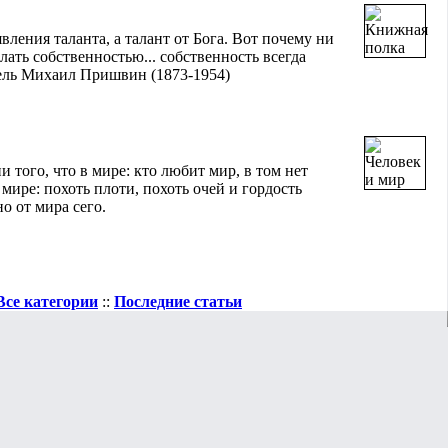
явления таланта, а талант от Бога. Вот почему ни
лать собственностью... собственность всегда
тель Михаил Пришвин (1873-1954)
и того, что в мире: кто любит мир, в том нет
 мире: похоть плоти, похоть очей и гордость
но от мира сего.
Все категории
::
Последние статьи