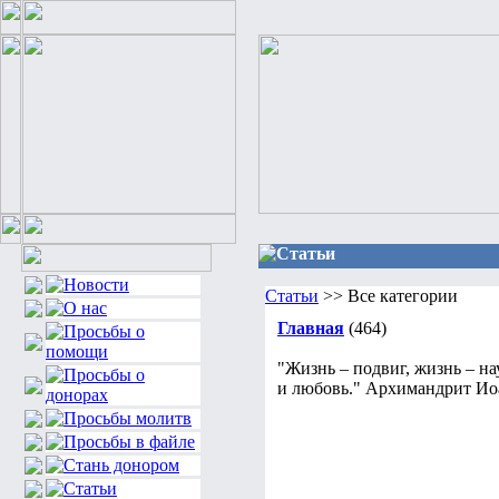
Статьи
Статьи
>> Все категории
Главная
(464)
"Жизнь – подвиг, жизнь – на
и любовь." Архимандрит Иоа