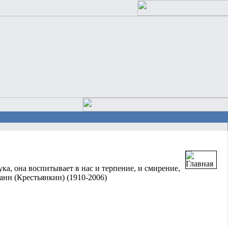
ука, она воспитывает в нас и терпение, и смирение,
нн (Крестьянкин) (1910-2006)