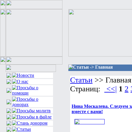
Статьи -> Главная
Статьи
>> Главная
Страниц:
<<|
1
2
Нина Москалева. Следуем з
вместе с вами!