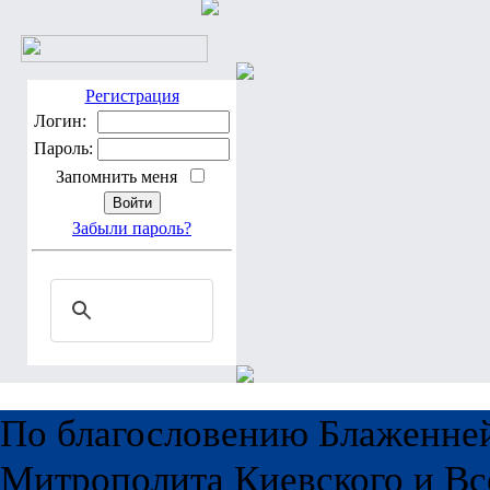
Регистрация
Логин:
Пароль:
Запомнить меня
Забыли пароль?
По благословению Блаженне
Митрополита Киевского и Вс