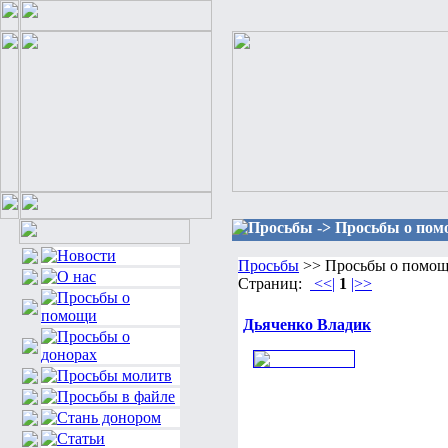
Просьбы -> Просьбы о пом
Просьбы
>> Просьбы о помощ
Страниц:
<<|
1
|>>
Дьяченко Владик