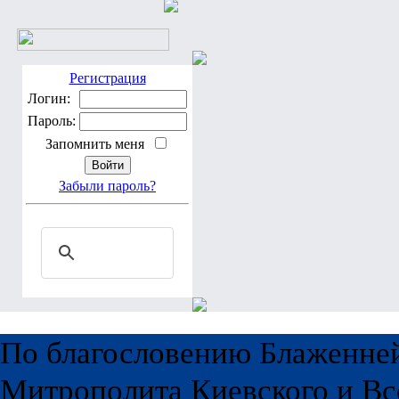
Регистрация
Логин:
Пароль:
Запомнить меня
Забыли пароль?
По благословению Блаженне
Митрополита Киевского и Вс