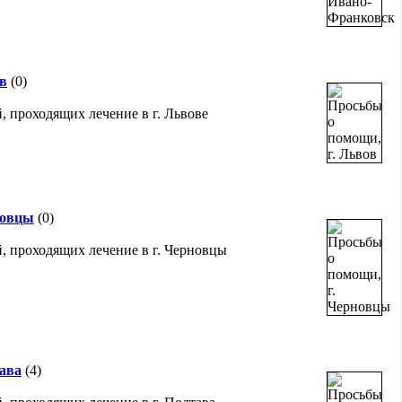
ов
(0)
, проходящих лечение в г. Львове
новцы
(0)
, проходящих лечение в г. Черновцы
тава
(4)