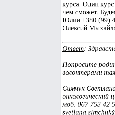
курса. Один курс
чем сможет. Буд
Юлии +380 (99) 
Олексий Мыхайл
Ответ
: Здравст
Попросите родит
волонтерами та
Симчук Светлана
онкологический ц
моб. 067 753 42 5
svetlana.simchuk