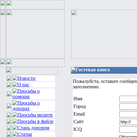
Гостевая книга
Пожалуйста, оставьте сообще
заполнению.
Имя
Город
Email
Сайт
ICQ
Оформлен