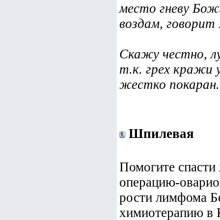
место гневу Бож
воздам, говорит 
Скажу честно, лу
т.к. грех кражи 
жестко покаран.
Шпилевая
Помогите спасти 
операцию-оварио
рости лимфома Б
химиотерапию в 