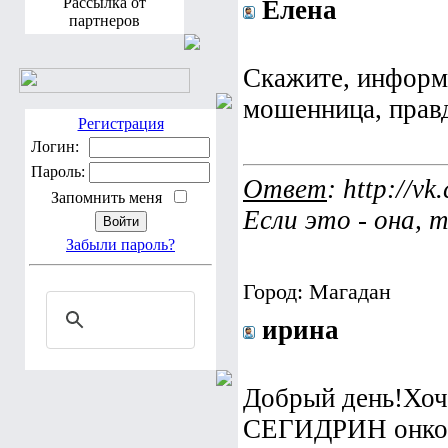
Рассылка от
Елена
партнеров
Скажите, информ
мошенница, прав
Регистрация
Логин:
Пароль:
Ответ
: http://v
Запомнить меня
Если это - она, т
Забыли пароль?
Город: Mагадан
ирина
Добрый день!Хочу
СЕГИДРИН онкоб