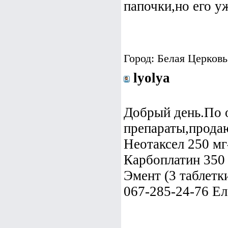
папочки,но его уж
Город: Белая Церковь
lyolya
Добрый день.По 
препараты,прода
Неотаксел 250 мг
Карбоплатин 350 
Эмент (3 таблетки
067-285-24-76 Ел