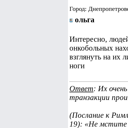
Город: Днепропетров
ольга
Интересно, людей
онкобольных нах
взглянуть на их л
ноги
Ответ
: Их очен
транзакции прои
(Послание к Римл
19): «Не мстите 