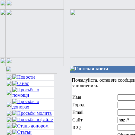
Гостевая книга
Пожалуйста, оставьте сообще
заполнению.
Имя
Город
Email
Сайт
ICQ
Оформлен