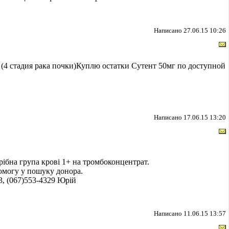
Написано 27.06.15 10:26
 стадия рака почки)Куплю остатки Сутент 50мг по доступной
Написано 17.06.15 13:20
трібна група крові 1+ на тромбоконцентрат.
помогу у пошуку донора.
63, (067)553-4329 Юрій
Написано 11.06.15 13:57