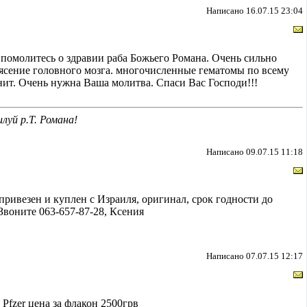
Написано 16.07.15 23:04
 помолитесь о здравии раба Божьего Романа. Очень сильно
рясение головного мозга. многочисленные гематомы по всему
мнит. Очень нужна Ваша молитва. Спаси Вас Господи!!!
илуй р.Т. Романа!
Написано 09.07.15 11:18
привезен и куплен с Израиля, оригинал, срок годности до
 Звоните 063-657-87-28, Ксения
Написано 07.07.15 12:17
Pfzer цена за флакон 2500грв