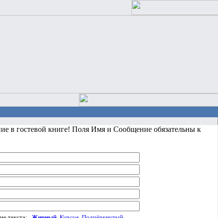
ние в гостевой книге! Поля Имя и Сообщение обязательны к
ие текста:
Жирный
Курсив
Подчёркнутый