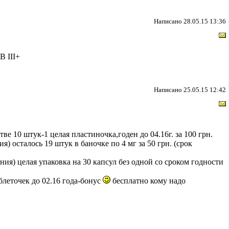
Написано 28.05.15 13:36
B III+
Написано 25.05.15 12:42
тве 10 штук-1 целая пластиночка,годен до 04.16г. за 100 грн.
 осталось 19 штук в баночке по 4 мг за 50 грн. (срок
ия) целая упаковка на 30 капсул без одной со сроком годности
блеточек до 02.16 года-бонус
бесплатно кому надо