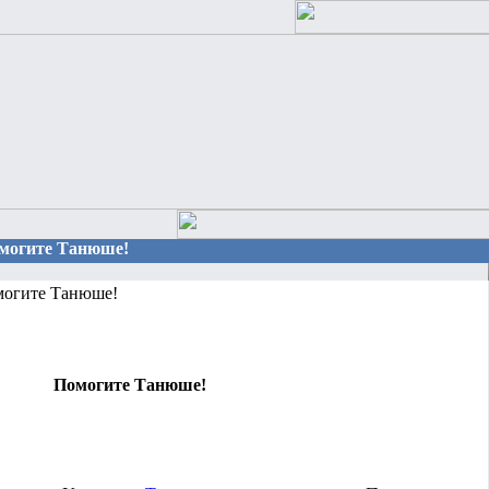
Помогите Танюше!
огите Танюше!
Помогите Танюше!