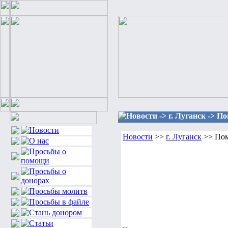
Новости -> г. Луганск -> 
Новости
>>
г. Луганск
>> Пом