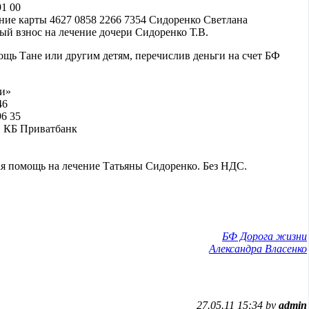
91 00
ние карты 4627 0858 2266 7354 Сидоренко Светлана
ый взнос на лечение дочери Сидоренко Т.В.
ощь Тане или другим детям, перечислив деньги на счет БФ
ни»
46
96 35
 КБ Приватбанк
ая помощь на лечение Татьяны Сидоренко. Без НДС.
БФ Дорога жизни
Александра Власенко
27.05.11 15:34 by
admin