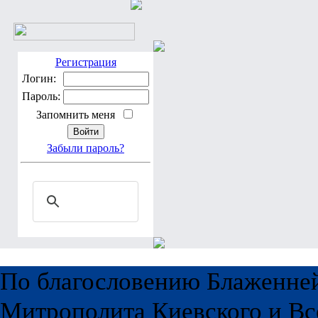
Регистрация
Логин:
Пароль:
Запомнить меня
Забыли пароль?
По благословению Блаженне
Митрополита Киевского и Вс