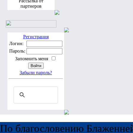
Рассылка от
партнеров
Регистрация
Логин:
Пароль:
Запомнить меня
Забыли пароль?
По благословению Блаженне