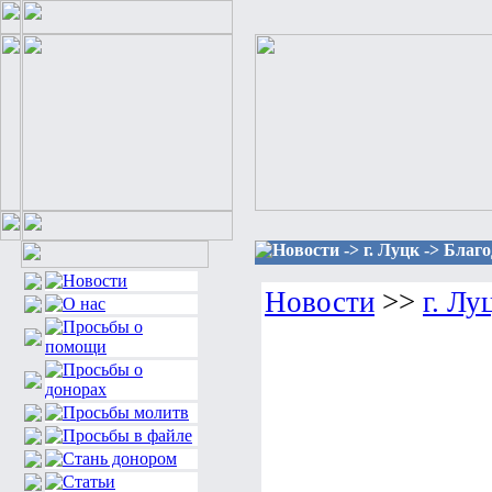
Новости -> г. Луцк -> Благ
Новости
>>
г. Лу