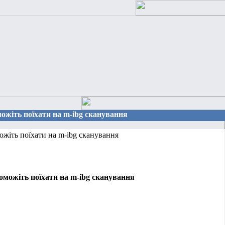
можіть поїхати на m-ibg сканування
жіть поїхати на m-ibg сканування
оможіть поїхати на m-ibg сканування