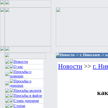
Новости -> г. Николаев -> 
Новости
>>
г. Ни
как