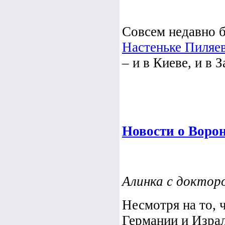
Совсем недавно 
Настеньке Пиляе
– и в Киеве, и в 
Новости о Воро
Алинка с докторо
Несмотря на то, 
Германии и Израл