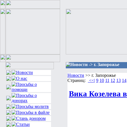
Новости -> г. Запорожье
Новости
>> г. Запорожье
Страниц:
<<|
9
10
11
12
13
14
Вика Козелева 