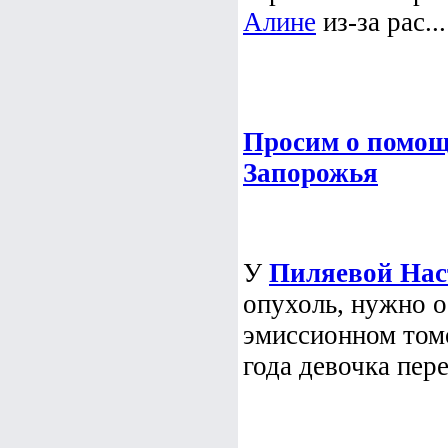
Алине
из-за рас...
Просим о помо
Запорожья
У
Пиляевой Нас
опухоль, нужно о
эмиссионном томо
года девочка пере