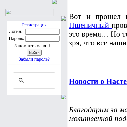
Вот и прошел 
Пшеничный
пров
Регистрация
Логин:
это время… Но те
Пароль:
зря, что все наши
Запомнить меня
Забыли пароль?
Новости о Наст
Благодарим за м
молитвенной по