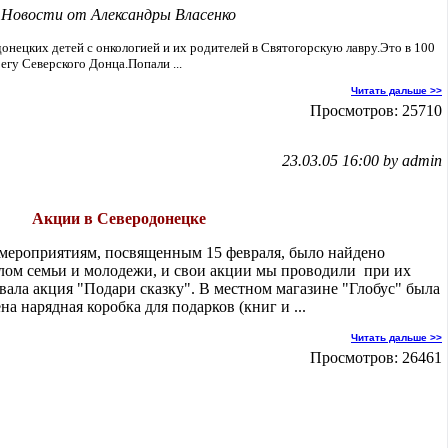
Новости от Александры Власенко
ецких детей с онкологией и их родителей в Святогорскую лавру.Это в 100
регу Северского Донца.Попали ...
Читать дальше >>
Просмотров: 25710
23.03.05 16:00 by admin
Акции в Северодонецке
 мероприятиям, посвященным 15 февраля, было найдено
лом семьи и молодежи, и свои акции мы проводили при их
вала акция "Подари сказку". В местном магазине "Глобус" была
на нарядная коробка для подарков (книг и ...
Читать дальше >>
Просмотров: 26461