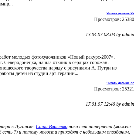
мир...
Читать дальше >>
Просмотров: 25380
13.04.07 08:03 by admin
 работ молодых фотохудожников «Новый ракурс-2007»,
г. Северодонецка, нашла отклик в сердцах горожан.
 юношеского творчества наряду с рисунками А. Путри из
аботы детей из студии арт-терапии...
Читать дальше >>
Просмотров: 25321
17.01.07 12:46 by admin
тера в Луганске,
Саши Власенко
пока нет интернета (может
её есть ?) и потому новости приходят с небольшим опозданим,