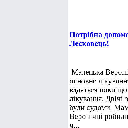
Потрібна допомо
Лесковець!
Маленька Веронік
основне лікування
вдається поки що
лікування. Двічі 
були судоми. Мам
Веронічці робил
ч...