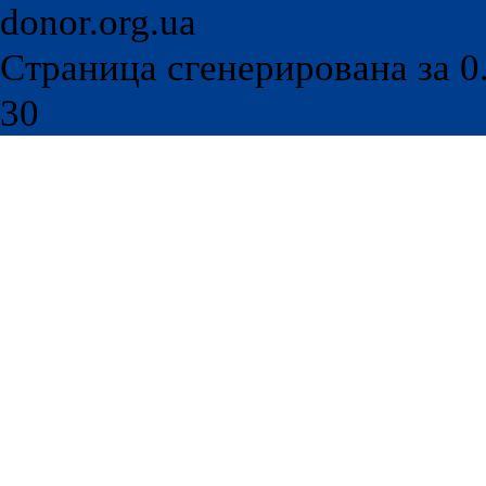
donor.org.ua
Страница сгенерирована за 0.
30