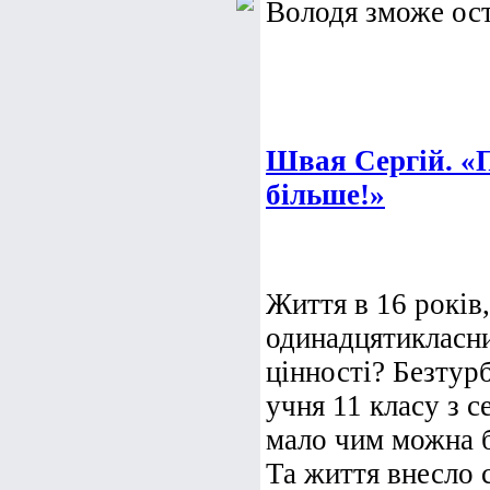
Володя зможе ост.
Швая Сергій. «П
більше!»
Життя в 16 років
одинадцятикласник
цінності? Безтур
учня 11 класу з 
мало чим можна б
Та життя внесло с