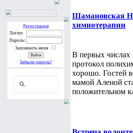
Шамановская Н
химиотерапии
Регистрация
Логин:
Пароль:
Запомнить меня
В первых числах
Забыли пароль?
протокол полихи
хорошо. Гостей в
мамой Аленой ст
положительном кл
Встреча волонт