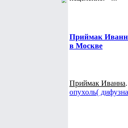
Приймак Иванна
в Москве
Приймак Иванна
опухоль( дифузна