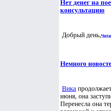
Нет денег на по
консультацию
Добрый день
,
Чита
Немного новосте
Вика
продолжает 
июня, она заступ
Перенесла она те