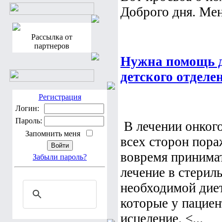
Доброго дня. Мен
Рассылка от
партнеров
Нужна помощь д
детского отдел
Регистрация
Логин:
Пароль:
В лечении онкого
Запомнить меня
всех сторон пора
вовремя принима
Забыли пароль?
лечение в стерил
необходимой диет
которые у пациен
исцеление. <...