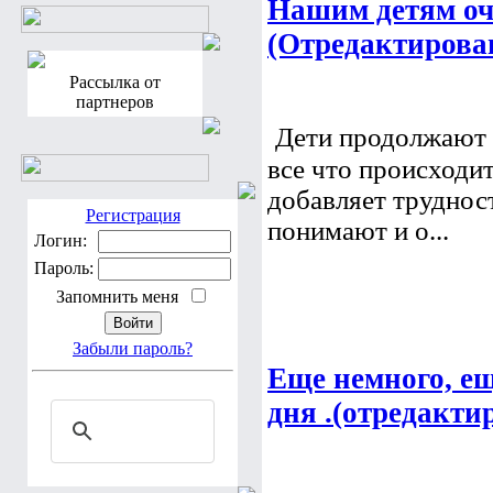
Нашим детям оч
(Отредактирова
Рассылка от
партнеров
Дети продолжают с
все что происходит
добавляет труднос
Регистрация
понимают и о...
Логин:
Пароль:
Запомнить меня
Забыли пароль?
Еще немного, ещ
дня .(отредакти