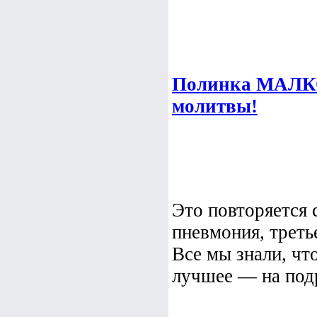
Полинка МАЛКО
молитвы!
Это повторяется 
пневмония, треть
Все мы знали, что
лучшее — на по