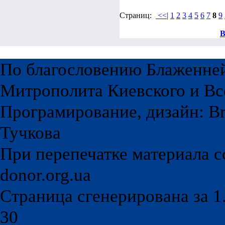
Страниц:
<<|
1
2
3
4
5
6
7
8
9
В
По благословению Блаженне
Митрополита Киевского и Вс
Програмирование, дизайн: Br
Тучкова
При перепечатке материала с
donor.org.ua
Страница сгенерирована за 1.
30