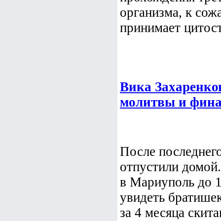
организма, к сож
принимает цитост
Вика Захаренко
молитвы и фин
После последнег
отпустили домой
в Мариуполь до 1
увидеть братишек
за 4 месяца скита