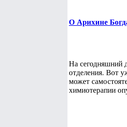
О Арихине Богд
На сегодняшний 
отделения. Вот у
может самостояте
химиотерапии опу