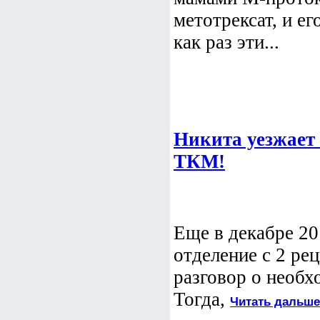
метотрексат, и е
как раз эти...
Никита уезжает
ТКМ!
Еще в декабре 20
отделение с 2 ре
разговор о необх
Тогда,
Читать дальше