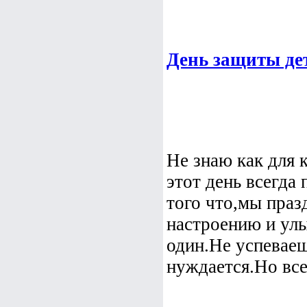
День защиты де
Не знаю как для к
этот день всегда
того что,мы праз
настроению и улы
один.Не успеваеш
нуждается.Но все 