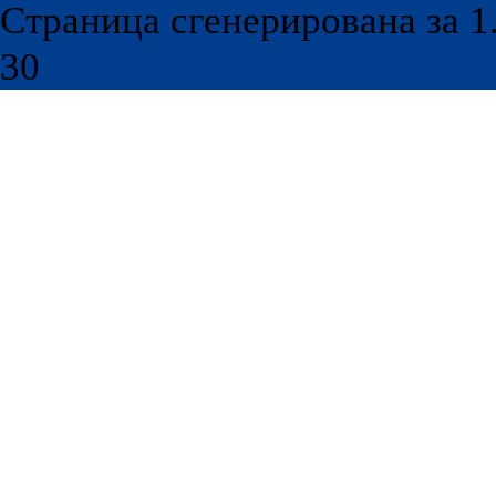
Страница сгенерирована за 1.
30