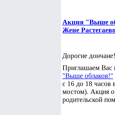
Акция "Выше об
Жене Растегаев
Дорогие дончане
Приглашаем Вас
"Выше облаков!"
с 16 до 18 часов
мостом). Акция о
родительской пом