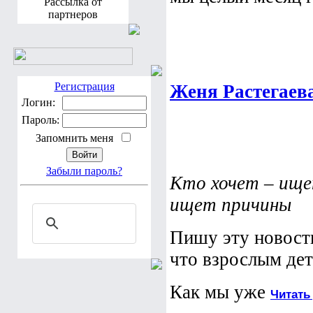
Рассылка от
партнеров
Регистрация
Женя Растегаева
Логин:
Пароль:
Запомнить меня
Забыли пароль?
Кто хочет – ище
ищет причины
Пишу эту новость
что взрослым дет
Как мы уже
Читать