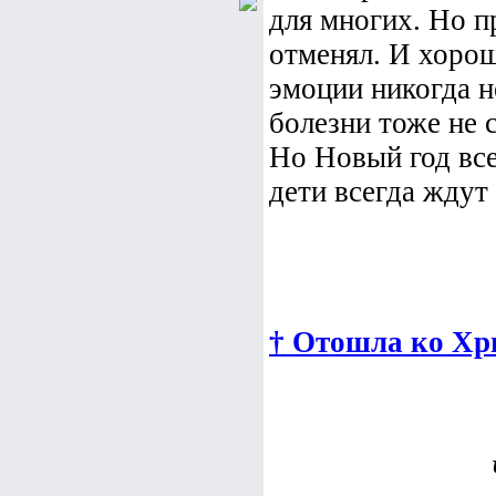
для многих. Но п
отменял. И хорош
эмоции никогда 
болезни тоже не 
Но Новый год все
дети всегда ждут 
† Отошла ко Хр