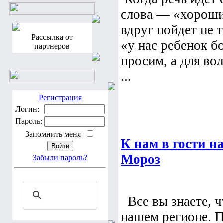
слова — «хороши
вдруг пойдет не 
Рассылка от
«у нас ребенок 
партнеров
просим, а для во
...
Регистрация
Логин:
Пароль:
Запомнить меня
К нам в гости н
Мороз
Забыли пароль?
Все вы знаете, ч
нашем регионе. П