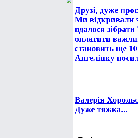
Друзі, дуже про
Ми відкривали з
вдалося зібрати
оплатити важлив
становить ще 10
Ангелінку посил
Валерія Хорольс
Дуже тяжка...