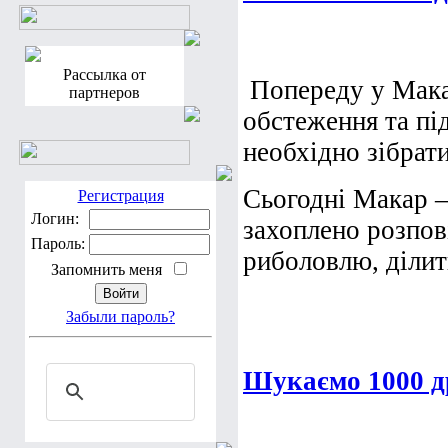
Рассылка от
Попереду у Мака
партнеров
обстеження та пі
необхідно зібрати
Сьогодні Макар 
Регистрация
Логин:
захоплено розпов
Пароль:
риболовлю, ділить
Запомнить меня
Забыли пароль?
Шукаємо 1000 др