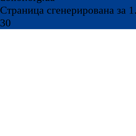
Страница сгенерирована за 1.
30