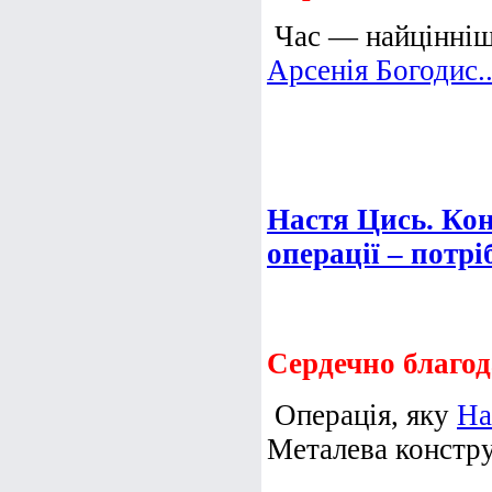
Час — найцінніше
Арсенія Богодис..
Настя Цись. Кон
операції – потр
Сердечно благод
Операція, яку
На
Металева конструк