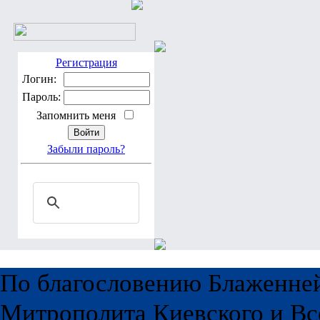
Регистрация
Логин:
Пароль:
Запомнить меня
Забыли пароль?
По благословению Блаженне
Митрополита Киевского и Вс