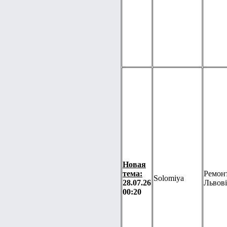
Новая
тема:
Ремонт
Solomiya
28.07.26
Львові
00:20