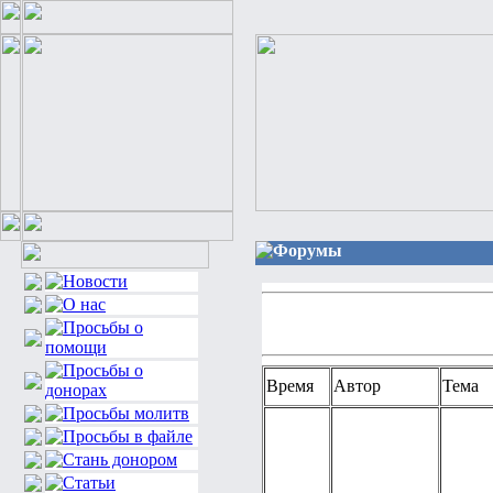
Форумы
Время
Автор
Тема