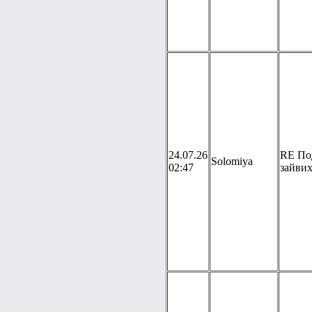
24.07.26
RE По
Solomiya
02:47
зайвих