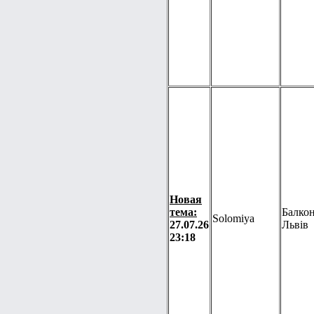
Новая
тема:
Балкон
Solomiya
27.07.26
Львів
23:18