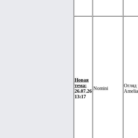
Новая
тема:
Огляд 
Nomini
26.07.26
Amelia
13:17