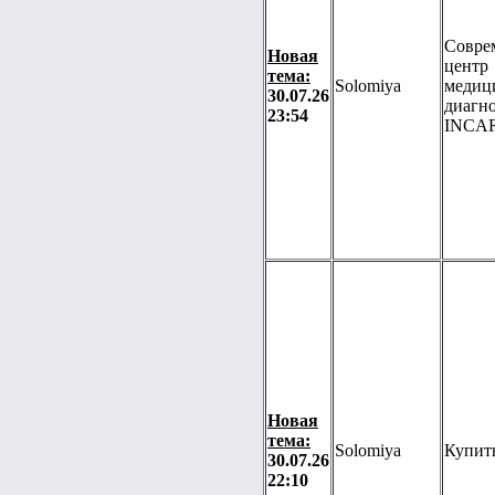
Совре
Новая
центр
тема:
Solomiya
медиц
30.07.26
диагн
23:54
INCA
Новая
тема:
Solomiya
Купит
30.07.26
22:10