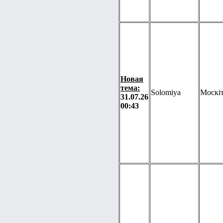
Новая
тема:
Solomiya
Москіт
31.07.26
00:43