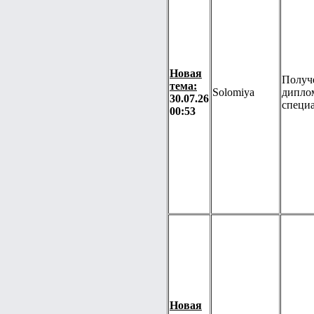
Новая
Получ
тема:
Solomiya
дипло
30.07.26
специ
00:53
Новая