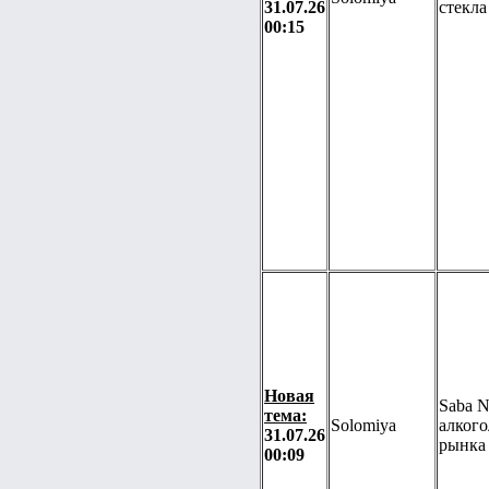
31.07.26
стекла
00:15
Новая
Saba N
тема:
Solomiya
алкого
31.07.26
рынка
00:09