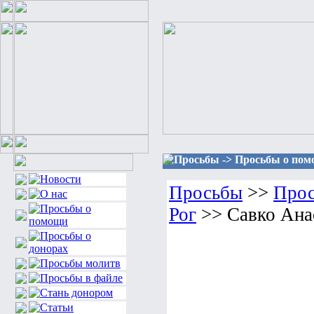
Просьбы -> Просьбы о помо
Просьбы
>>
Прос
Рог
>> Савко Ана