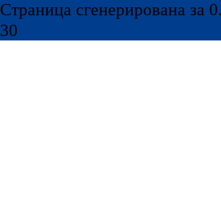
Страница сгенерирована за 0.
30