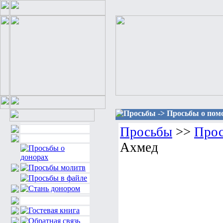
Просьбы -> Просьбы о пом
Просьбы
>>
Прос
Ахмед