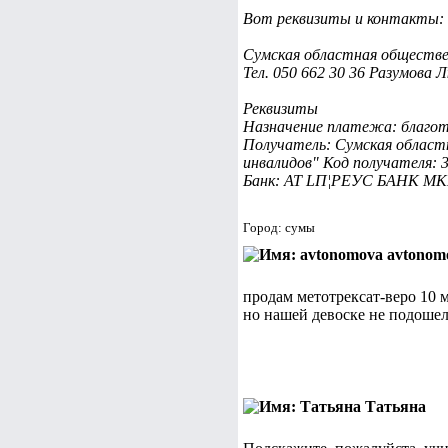
Вот реквизиты и контакты:
Сумская областная обществе
Тел. 050 662 30 36 Разумова 
Реквизиты
Назначение платежа: благо
Получатель: Сумская област
инвалидов" Код получателя: 
Банк: АТ LП¦РЕУС БАНК МКБ
Город: сумы
avtonom
продам метотрексат-веро 10 мг
но нашей девоске не подошел
Татьяна