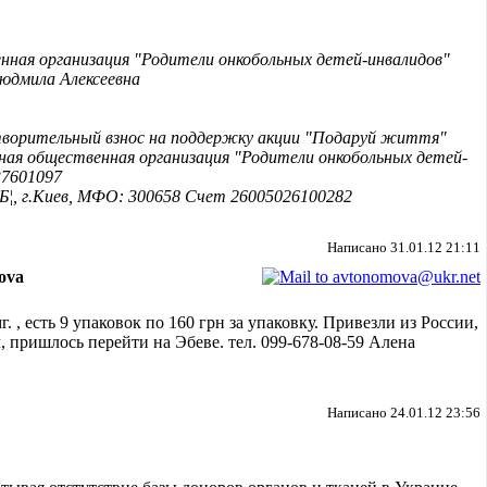
нная организация "Родители онкобольных детей-инвалидов"
Людмила Алексеевна
творительный взнос на поддержку акции "Подаруй життя"
ная общественная организация "Родители онкобольных детей-
37601097
¦, г.Киев, МФО: 300658 Счет 26005026100282
Написано 31.01.12 21:11
ova
. , есть 9 упаковок по 160 грн за упаковку. Привезли из России,
, пришлось перейти на Эбеве. тел. 099-678-08-59 Алена
Написано 24.01.12 23:56