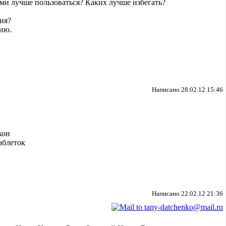
и лучше пользоваться? Каких лучше избегать?
ция?
нию.
Написано 28.02.12 15:46
кон
таблеток
Написано 22.02.12 21:36