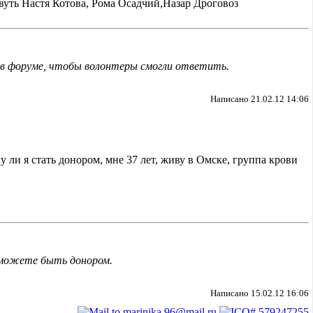
ивуть Настя Котова, Рома Осадчий,Назар Дроговоз
с в форуме, чтобы волонтеры смогли ответить.
Написано 21.02.12 14:06
 ли я стать донором, мне 37 лет, живу в Омске, группа крови
ы можете быть донором.
Написано 15.02.12 16:06