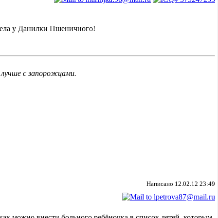
дела у Данилки Пшеничного!
 лучше с запорожцами.
ч
Написано 12.02.12 23:49
 как можно внести больного ребёночка в список детей, которым