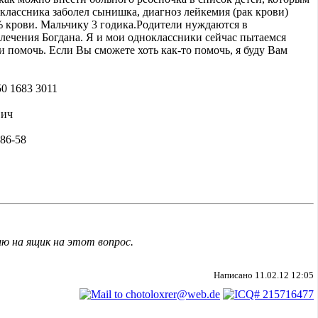
лассника заболел сынишка, диагноз лейкемия (рак крови)
 крови. Мальчику 3 годика.Родители нуждаются в
лечения Богдана. Я и мои одноклассники сейчас пытаемся
помочь. Если Вы сможете хоть как-то помочь, я буду Вам
0 1683 3011
вич
-86-58
ю на ящик на этот вопрос.
Написано 11.02.12 12:05