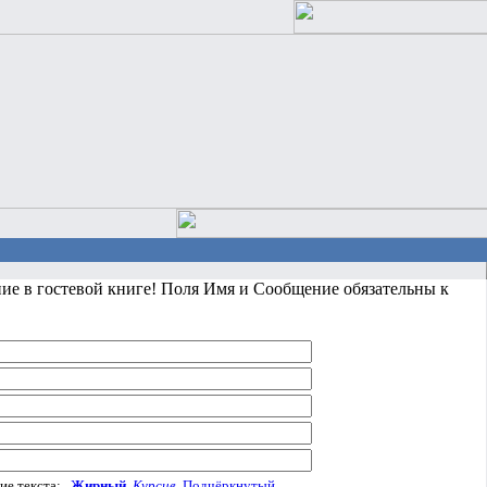
ние в гостевой книге! Поля Имя и Сообщение обязательны к
ие текста:
Жирный
Курсив
Подчёркнутый