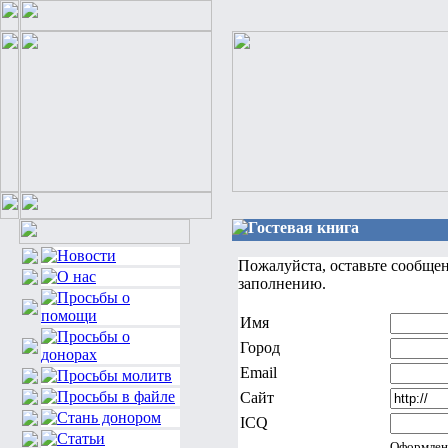
Гостевая книга
Пожалуйста, оставьте сообще
заполнению.
Имя
Город
Email
Сайт
ICQ
Оформлен