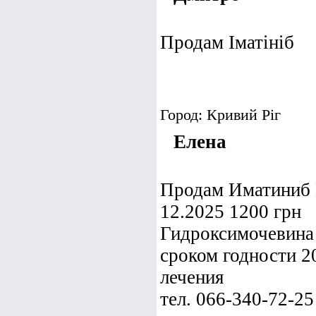
Продам Іматініб
Город: Кривий Ріг
Елена
Продам Иматиниб Г
12.2025 1200 грн
Гидроксимочевина 
сроком годности 2
лечения
тел. 066-340-72-25