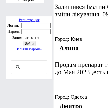
Залишився Іматиніб
зміни лікування. 
Регистрация
Логин:
Пароль:
Запомнить меня
Город: Киев
Алина
Забыли пароль?
Продам препарат та
до Мая 2023 ,есть
Город: Одесса
Дмитро