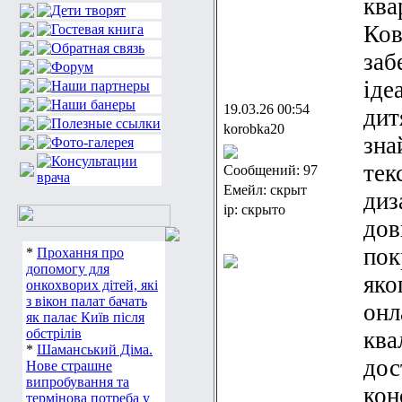
ква
Ков
заб
іде
19.03.26 00:54
дит
korobka20
зна
тек
Сообщений: 97
Емейл: скрыт
диз
ip: скрыто
дов
пок
*
Прохання про
допомогу для
яко
онкохворих дітей, які
з вікон палат бачать
онл
як палає Київ після
обстрілів
ква
*
Шаманський Діма.
дос
Нове страшне
випробування та
кон
термінова потреба у