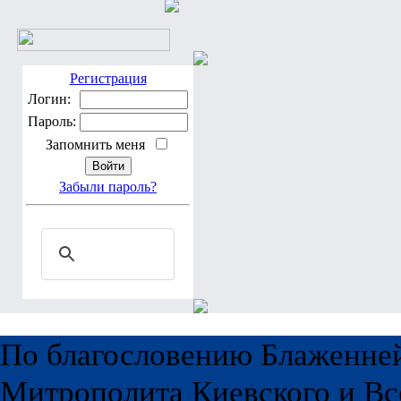
Регистрация
Логин:
Пароль:
Запомнить меня
Забыли пароль?
По благословению Блаженне
Митрополита Киевского и Вс