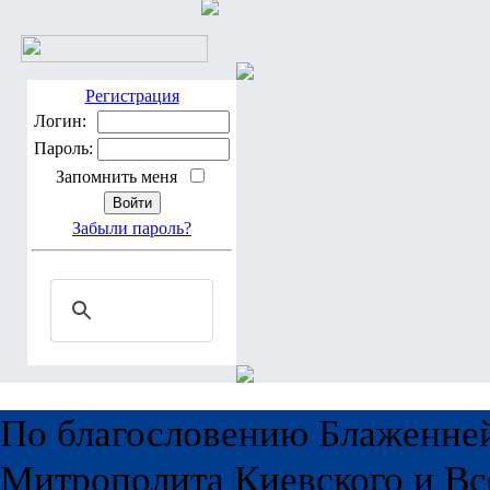
Регистрация
Логин:
Пароль:
Запомнить меня
Забыли пароль?
По благословению Блаженне
Митрополита Киевского и Вс