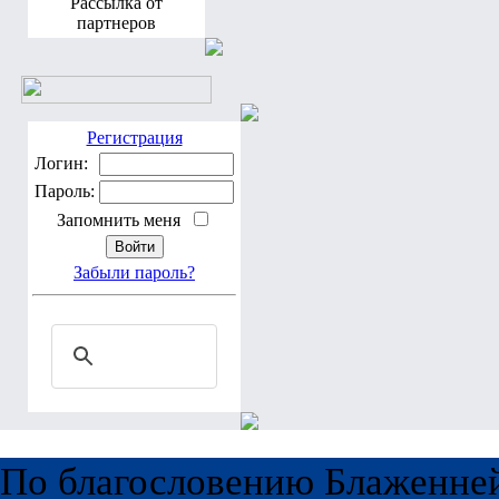
Рассылка от
партнеров
Регистрация
Логин:
Пароль:
Запомнить меня
Забыли пароль?
По благословению Блаженне