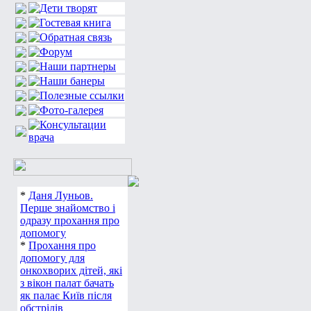
*
Даня Луньов.
Перше знайомство і
одразу прохання про
допомогу
*
Прохання про
допомогу для
онкохворих дітей, які
з вікон палат бачать
як палає Київ після
обстрілів