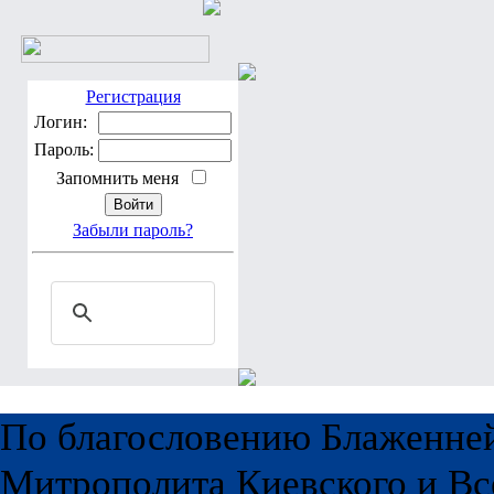
Регистрация
Логин:
Пароль:
Запомнить меня
Забыли пароль?
По благословению Блаженне
Митрополита Киевского и Вс