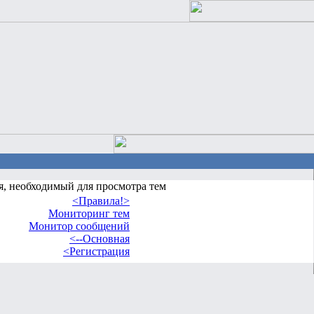
я, необходимый для просмотра тем
<Правила!>
Мониторинг тем
Монитор сообщений
<--Основная
<Регистрация