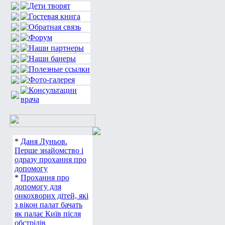
*
Даня Луньов.
Перше знайомство і
одразу прохання про
допомогу
*
Прохання про
допомогу для
онкохворих дітей, які
з вікон палат бачать
як палає Київ після
обстрілів