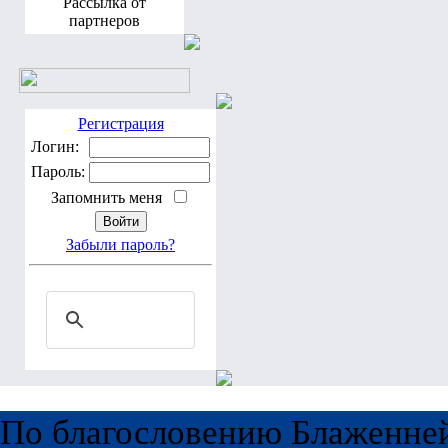
Рассылка от
партнеров
Регистрация
Логин:
Пароль:
Запомнить меня
Забыли пароль?
По благословению Блаженне