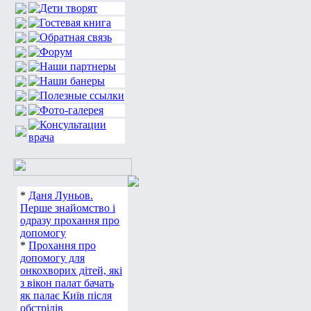
*
Даня Луньов.
Перше знайомство і
одразу прохання про
допомогу
*
Прохання про
допомогу для
онкохворих дітей, які
з вікон палат бачать
як палає Київ після
обстрілів