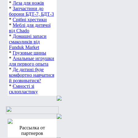
*
Леза для ножів
*
Запчастини до
борони БДТ-7, БДТ-3
*
Срібні хрестики
*
Меблі для дитячої
від Chado
*
Домашні запаси
смаколиків від
Funduk Market
*
Грузовые шины
*
Анальные игрушки
для первого опыта
*
Де дитині буде
комфортно навчатися
й розвиватися?
*
Ємності зі
склопластику
Рассылка от
партнеров