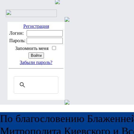
Регистрация
Логин:
Пароль:
Запомнить меня
Забыли пароль?
По благословению Блаженне
Митрополита Киевского и Вс