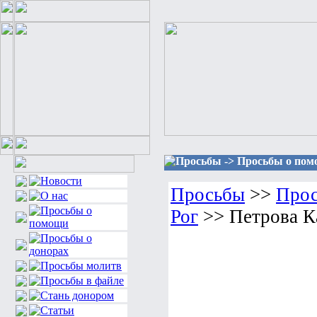
Просьбы -> Просьбы о помо
Просьбы
>>
Прос
Рог
>> Петрова К