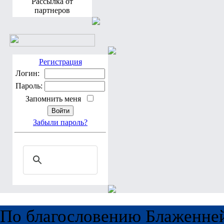
Рассылка от
партнеров
Регистрация
Логин:
Пароль:
Запомнить меня
Забыли пароль?
По благословению Блаженне