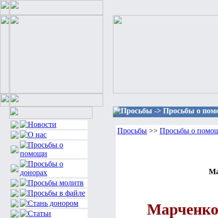
Просьбы -> Просьбы о помо
Просьбы
>>
Просьбы о помощ
Ма
Марченко