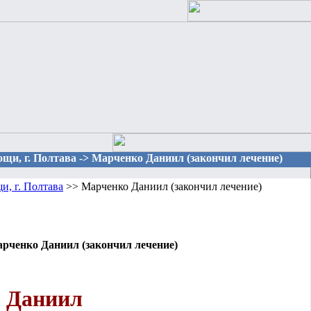
щи, г. Полтава -> Марченко Даниил (закончил лечение)
и, г. Полтава
>> Марченко Даниил (закончил лечение)
рченко Даниил (закончил лечение)
 Даниил