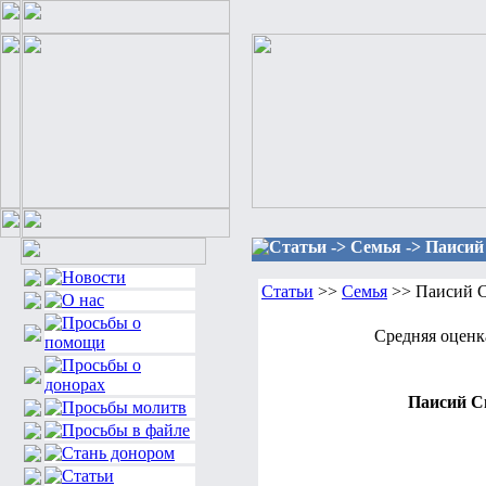
Статьи -> Семья -> Паисий
Статьи
>>
Семья
>> Паисий С
Средняя оценк
Паисий Св