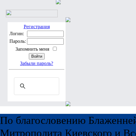
Регистрация
Логин:
Пароль:
Запомнить меня
Забыли пароль?
По благословению Блаженне
Митрополита Киевского и Вс