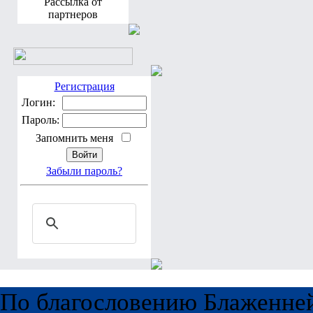
Рассылка от
партнеров
Регистрация
Логин:
Пароль:
Запомнить меня
Забыли пароль?
По благословению Блаженне