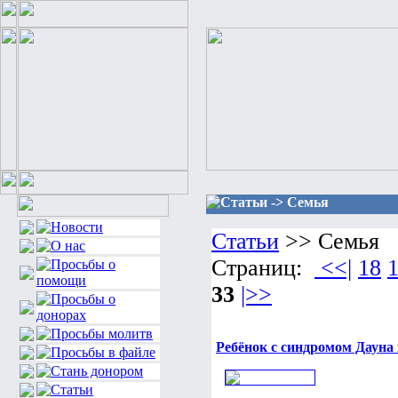
Статьи -> Семья
Статьи
>> Семья
Страниц:
<<|
18
33
|>>
Ребёнок с синдромом Дауна в